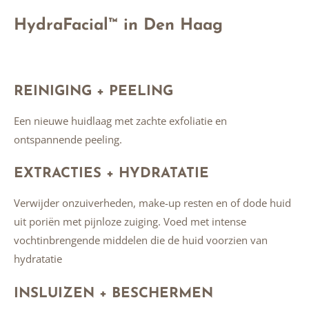
HydraFacial™ in Den Haag
REINIGING + PEELING
Een nieuwe huidlaag met zachte exfoliatie en
ontspannende peeling.
EXTRACTIES + HYDRATATIE
Verwijder onzuiverheden, make-up resten en of dode huid
uit poriën met pijnloze zuiging. Voed met intense
vochtinbrengende middelen die de huid voorzien van
hydratatie
INSLUIZEN + BESCHERMEN