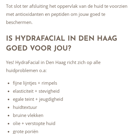
Tot slot ter afsluiting het oppervlak van de huid te voorzien
met antioxidanten en peptiden om jouw goed te
beschermen.
IS HYDRAFACIAL IN DEN HAAG
GOED VOOR JOU?
Yes! HydraFacial in Den Haag richt zich op alle
huidproblemen o.a:
fijne lijntjes + rimpels
elasticiteit + stevigheid
egale teint + jeugdigheid
huidtextuur
bruine vlekken
olie + verstopte huid
grote poriën