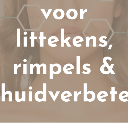
voor
littekens,
rimpels &
huidverbet