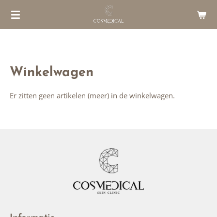
Ga
direct
naar
de
hoofdinhoud
Winkelwagen
Er zitten geen artikelen (meer) in de winkelwagen.