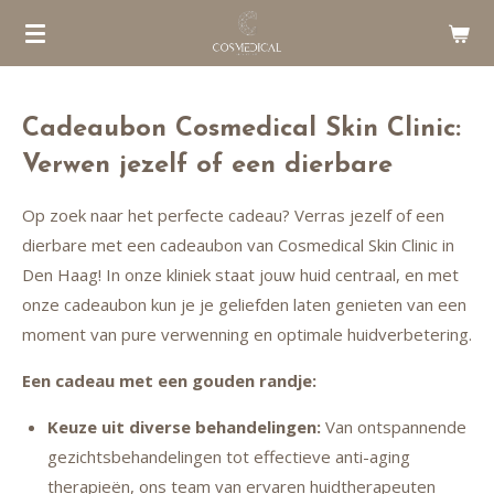
Ga
direct
naar
de
Cadeaubon Cosmedical Skin Clinic:
hoofdinhoud
Verwen jezelf of een dierbare
Op zoek naar het perfecte cadeau? Verras jezelf of een
dierbare met een cadeaubon van Cosmedical Skin Clinic in
Den Haag! In onze kliniek staat jouw huid centraal, en met
onze cadeaubon kun je je geliefden laten genieten van een
moment van pure verwenning en optimale huidverbetering.
Een cadeau met een gouden randje:
Keuze uit diverse behandelingen:
Van ontspannende
gezichtsbehandelingen tot effectieve anti-aging
therapieën, ons team van ervaren huidtherapeuten