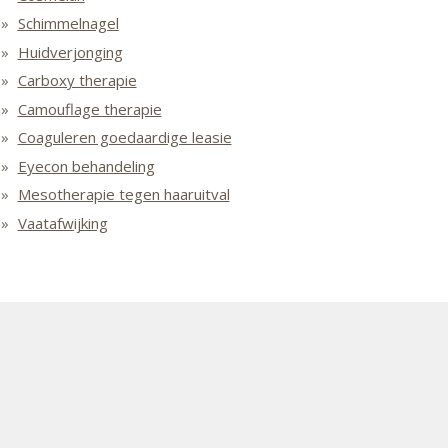
Schimmelnagel
Huidverjonging
Carboxy therapie
Camouflage therapie
Coaguleren goedaardige leasie
Eyecon behandeling
Mesotherapie tegen haaruitval
Vaatafwijking