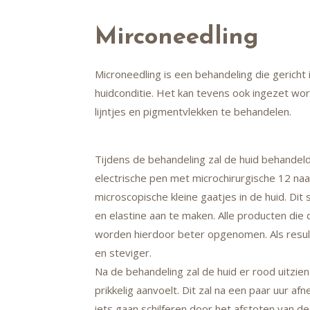
Mirconeedling
Microneedling is een behandeling die gericht
huidconditie. Het kan tevens ook ingezet word
lijntjes en pigmentvlekken te behandelen.
Tijdens de behandeling zal de huid behandel
electrische pen met microchirurgische 12 na
microscopische kleine gaatjes in de huid. Dit
en elastine aan te maken. Alle producten di
worden hierdoor beter opgenomen. Als resul
en steviger.
Na de behandeling zal de huid er rood uitzi
prikkelig aanvoelt. Dit zal na een paar uur a
iets gaan schilferen door het afstoten van d