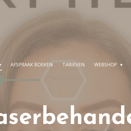
AFSPRAAK BOEKEN
TARIEVEN
WEBSHOP
aserbehande