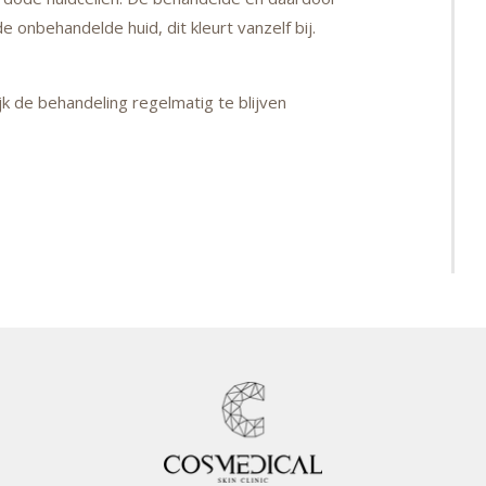
e onbehandelde huid, dit kleurt vanzelf bij.
jk de behandeling regelmatig te blijven