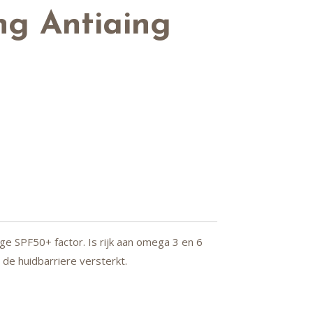
ng Antiaing
 SPF50+ factor. Is rijk aan omega 3 en 6
 de huidbarriere versterkt.