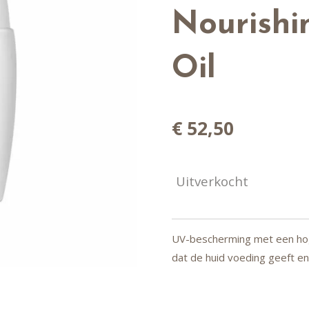
Nourishi
Oil
€ 52,50
Uitverkocht
UV-bescherming met een hoge
dat de huid voeding geeft en